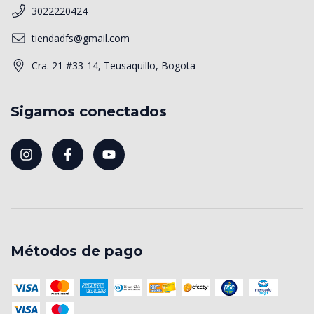
3022220424
tiendadfs@gmail.com
Cra. 21 #33-14, Teusaquillo, Bogota
Sigamos conectados
Métodos de pago