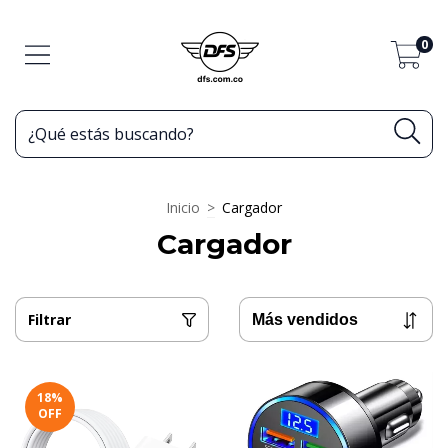
0
Inicio
>
Cargador
Cargador
Filtrar
18
%
OFF